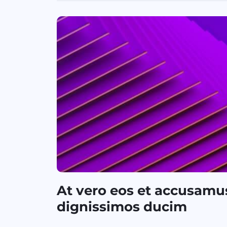
At vero eos et accusamus
dignissimos ducim