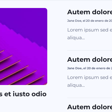
Autem dolor
Jane Doe, el 20 de enero de 2
Lorem ipsum sed e
aliqua...
Autem dolor
Jane Doe, el 20 de enero de 
Lorem ipsum sed e
aliqua...
 et iusto odio
Autem dolor