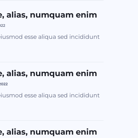
e, alias, numquam enim
022
iusmod esse aliqua sed incididunt
e, alias, numquam enim
2022
iusmod esse aliqua sed incididunt
e, alias, numquam enim