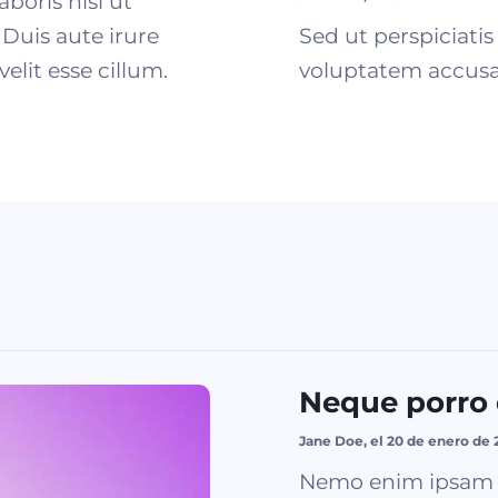
boris nisi ut
Duis aute irure
Sed ut perspiciatis
elit esse cillum.
voluptatem accusa
Neque porro
Jane Doe, el 20 de enero de 
Nemo enim ipsam v