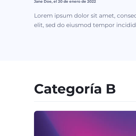
Jane Doe, el 20 de enero de 2022
Lorem ipsum dolor sit amet, consec
elit, sed do eiusmod tempor incidid
Categoría B