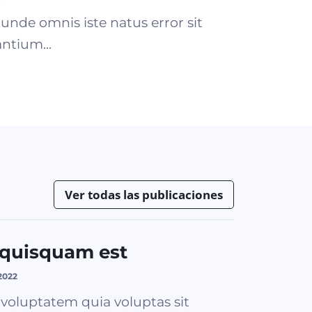
 unde omnis iste natus error sit
ntium...
Ver todas las publicaciones
 quisquam est
2022
oluptatem quia voluptas sit