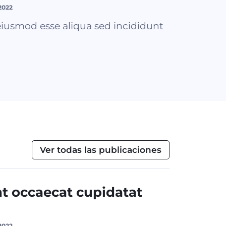
2022
iusmod esse aliqua sed incididunt
Ver todas las publicaciones
nt occaecat cupidatat
2022