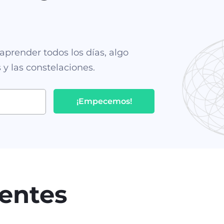
!
aprender todos los días, algo
s y las constelaciones.
¡Empecemos!
ientes