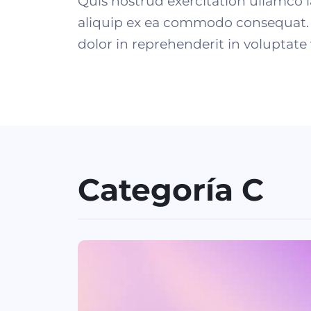
Quis nostrud exercitation ullamco la
aliquip ex ea commodo consequat. 
dolor in reprehenderit in voluptate v
Categoría C