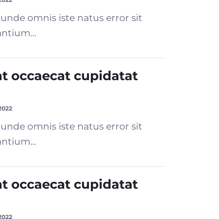
 unde omnis iste natus error sit
ntium...
nt occaecat cupidatat
2022
 unde omnis iste natus error sit
ntium...
nt occaecat cupidatat
2022