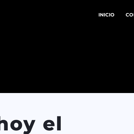
INICIO
CO
hoy el