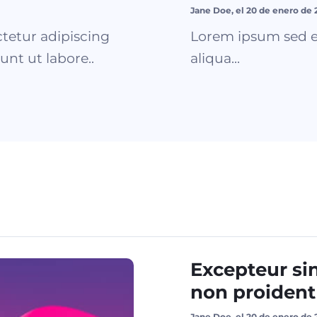
Jane Doe, el 20 de enero de 
tetur adipiscing
Lorem ipsum sed e
unt ut labore..
aliqua...
Excepteur si
non proident
Jane Doe, el 20 de enero de 