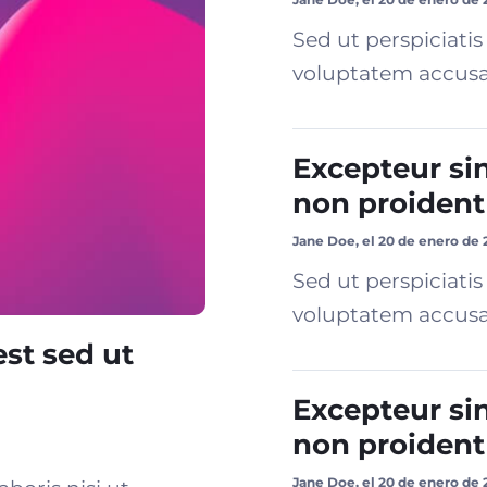
Sed ut perspiciatis
voluptatem accusa
Excepteur si
non proident
Jane Doe, el 20 de enero de 
Sed ut perspiciatis
voluptatem accusa
est sed ut
Excepteur si
non proident
Jane Doe, el 20 de enero de 